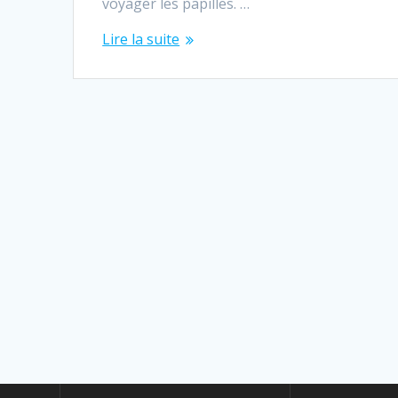
voyager les papilles. …
Lire la suite