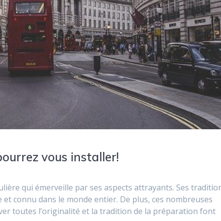
ourrez vous installer!
lière qui émerveille par ses aspects attrayants. Ses traditio
aire et connu dans le monde entier. De plus, ces nombreuses
r toutes l’originalité et la tradition de la préparation font