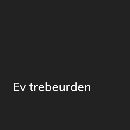
Ev trebeurden