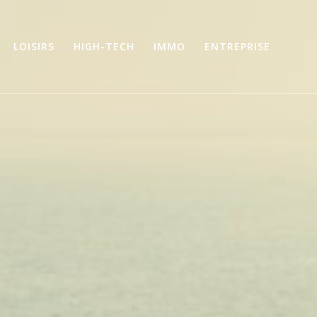
LOISIRS
HIGH-TECH
IMMO
ENTREPRISE