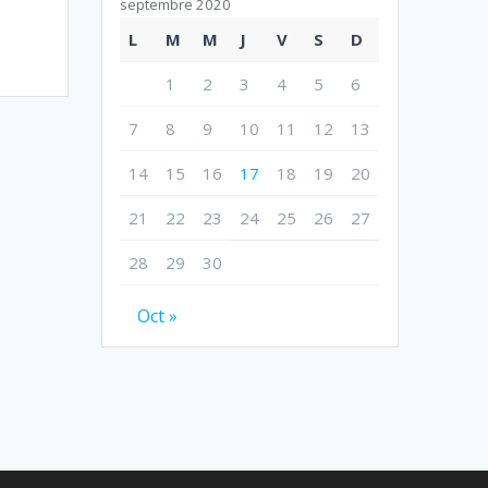
septembre 2020
L
M
M
J
V
S
D
1
2
3
4
5
6
7
8
9
10
11
12
13
14
15
16
17
18
19
20
21
22
23
24
25
26
27
28
29
30
Oct »