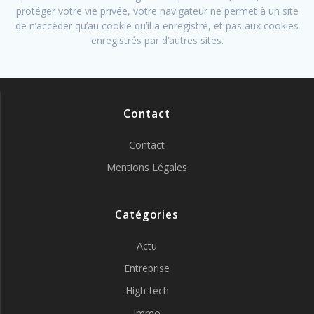
protéger votre vie privée, votre navigateur ne permet à un site
de n’accéder qu’au cookie qu’il a enregistré, et pas aux cookies
enregistrés par d’autres sites.
Contact
Contact
Mentions Légales
Catégories
Actu
Entreprise
High-tech
Immo