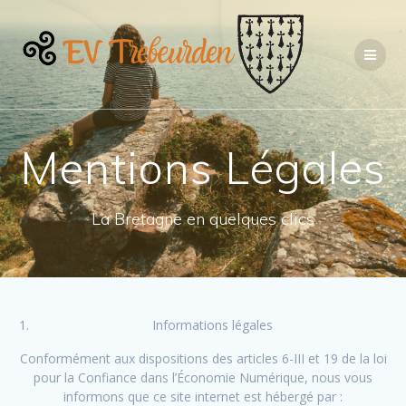
Passer
au
contenu
Mentions Légales
La Bretagne en quelques clics
Informations légales
Conformément aux dispositions des articles 6-III et 19 de la loi
pour la Confiance dans l’Économie Numérique, nous vous
informons que ce site internet est hébergé par :